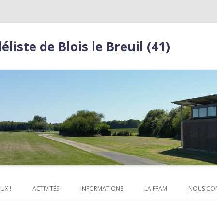
iste de Blois le Breuil (41)
Aller
au
UX !
ACTIVITÉS
INFORMATIONS
LA FFAM
NOUS CO
contenu