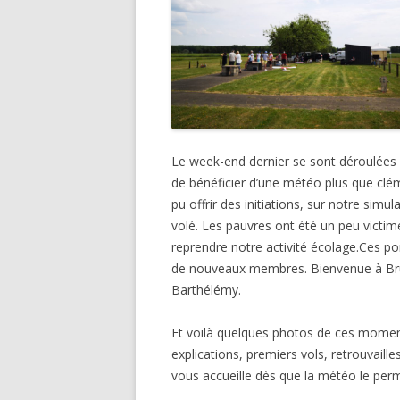
Le week-end dernier se sont déroulées
de bénéficier d’une météo plus que clé
pu offrir des initiations, sur notre sim
volé. Les pauvres ont été un peu victimes
reprendre notre activité écolage.Ces por
de nouveaux membres. Bienvenue à Bru
Barthélémy.
Et voilà quelques photos de ces momen
explications, premiers vols, retrouvaill
vous accueille dès que la météo le perm