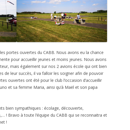
 les portes ouvertes du CABB. Nous avons eu la chance
mente pour accueillir jeunes et moins jeunes. Nous avons
ulateur, mais également sur nos 2 avions école qui ont bien
 de leur succès, il va falloir les soigner afin de pouvoir
tes ouvertes ont été pour le club l’occasion d’accueillir
no et sa femme Maria, ainsi qu’à Maël et son papa
ts bien sympathiques : écolage, découverte,
es,… ! Bravo à toute l’équipe du CABB qui se reconnaitra et
et !