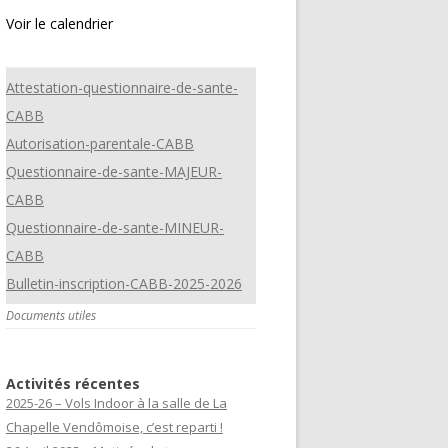
Voir le calendrier
Attestation-questionnaire-de-sante-
CABB
Autorisation-parentale-CABB
Questionnaire-de-sante-MAJEUR-
CABB
Questionnaire-de-sante-MINEUR-
CABB
Bulletin-inscription-CABB-2025-2026
Documents utiles
Activités récentes
2025-26 – Vols Indoor à la salle de La
Chapelle Vendômoise, c’est reparti !