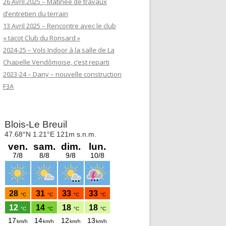
26 Avril 2025 – Matinée de travaux
d’entretien du terrain
13 Avril 2025 – Rencontre avec le club
« tacot Club du Ronsard »
2024-25 – Vols Indoor à la salle de La
Chapelle Vendômoise, c’est reparti
2023-24 – Dany – nouvelle construction
F3A