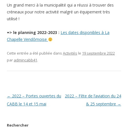
Un grand merci à la municipalité qui a réussi à trouver des
créneaux pour notre activité malgré un équipement très
utilisé !
=> le planning 2022-2023 :
Les dates disponibles à La
Chapelle Vendômoise
Cette entrée a été publiée dans
Activités
le
19 septembre 2022
par
admincabb41
.
Navigation
←
2022 – Portes ouvertes du
2022 – Fête de l’aviation du 24
des
CABB le 14 et 15 mai
& 25 septembre
→
articles
Rechercher