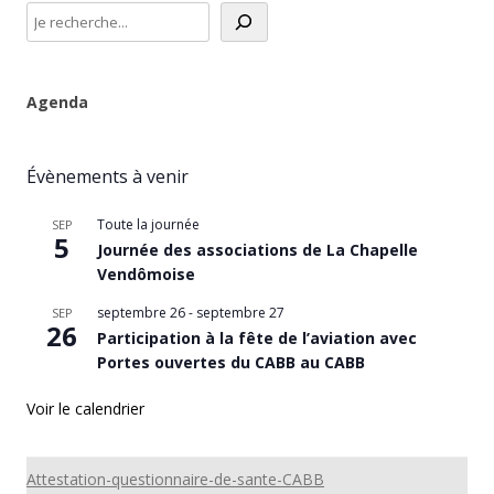
Agenda
Évènements à venir
Toute la journée
SEP
5
Journée des associations de La Chapelle
Vendômoise
septembre 26
-
septembre 27
SEP
26
Participation à la fête de l’aviation avec
Portes ouvertes du CABB au CABB
Voir le calendrier
Attestation-questionnaire-de-sante-CABB