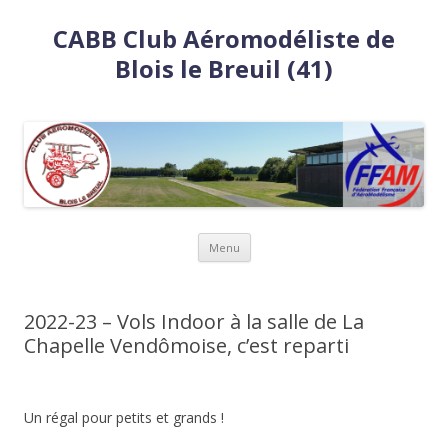
CABB Club Aéromodéliste de
Blois le Breuil (41)
Aller
Menu
au
contenu
2022-23 – Vols Indoor à la salle de La
Chapelle Vendômoise, c’est reparti
Un régal pour petits et grands !