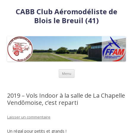
CABB Club Aéromodéliste de
Blois le Breuil (41)
Aller
Menu
au
contenu
2019 – Vols Indoor à la salle de La Chapelle
Vendômoise, c’est reparti
Laisser un commentaire
Un régal pour petits et grands !