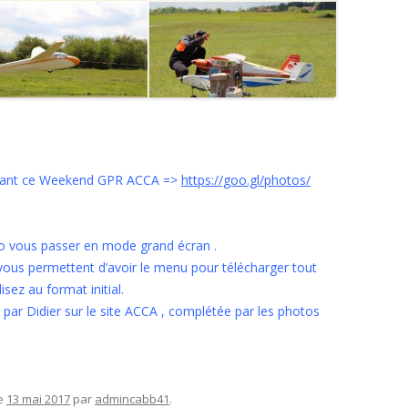
durant ce Weekend GPR ACCA =>
https://goo.gl/photos/
to vous passer en mode grand écran .
 vous permettent d’avoir le menu pour télécharger tout
sez au format initial.
 par Didier sur le site ACCA , complétée par les photos
e
13 mai 2017
par
admincabb41
.