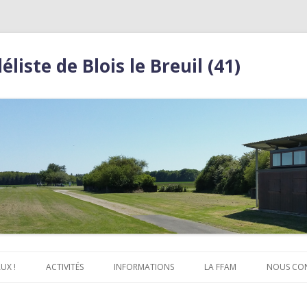
iste de Blois le Breuil (41)
Aller
au
UX !
ACTIVITÉS
INFORMATIONS
LA FFAM
NOUS CO
contenu