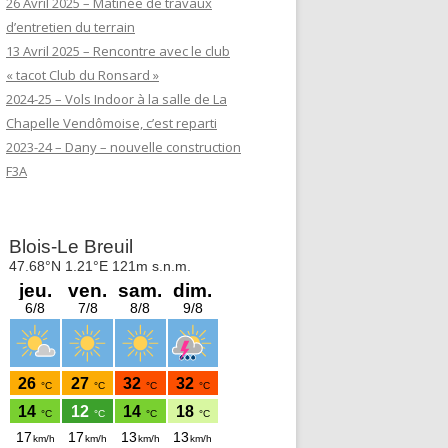
26 Avril 2025 – Matinée de travaux
d’entretien du terrain
13 Avril 2025 – Rencontre avec le club
« tacot Club du Ronsard »
2024-25 – Vols Indoor à la salle de La
Chapelle Vendômoise, c’est reparti
2023-24 – Dany – nouvelle construction
F3A