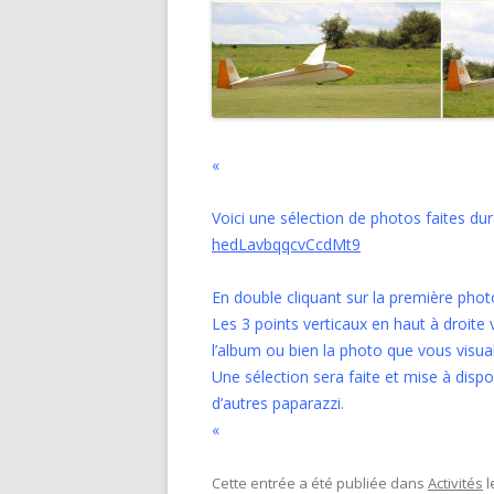
«
Voici une sélection de photos faites 
hedLavbqqcvCcdMt9
En double cliquant sur la première pho
Les 3 points verticaux en haut à droite
l’album ou bien la photo que vous visuali
Une sélection sera faite et mise à dispo
d’autres paparazzi.
«
Cette entrée a été publiée dans
Activités
l