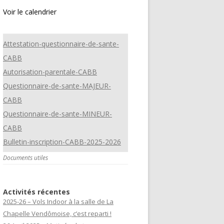
Voir le calendrier
Attestation-questionnaire-de-sante-
CABB
Autorisation-parentale-CABB
Questionnaire-de-sante-MAJEUR-
CABB
Questionnaire-de-sante-MINEUR-
CABB
Bulletin-inscription-CABB-2025-2026
Documents utiles
Activités récentes
2025-26 – Vols Indoor à la salle de La
Chapelle Vendômoise, c’est reparti !