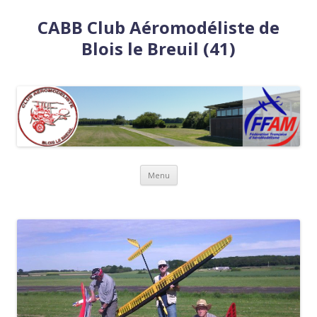
CABB Club Aéromodéliste de
Blois le Breuil (41)
Aller
Menu
au
contenu