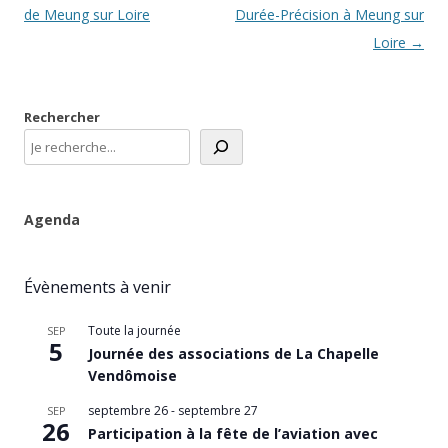
des
de Meung sur Loire
Durée-Précision à Meung sur
articles
Loire
→
Rechercher
Agenda
Évènements à venir
Toute la journée
SEP
5
Journée des associations de La Chapelle
Vendômoise
septembre 26
-
septembre 27
SEP
26
Participation à la fête de l’aviation avec