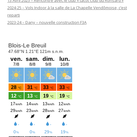
13 Avril 2025 – Rencontre avec le club « tacot Club du Ronsard »
2024-25 – Vols Indoor à la salle de La Chapelle Vendômoise, c’est
reparti
2023-24 – Dany – nouvelle construction F3A