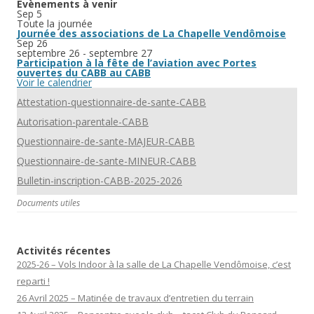
Évènements à venir
Sep
5
Toute la journée
Journée des associations de La Chapelle Vendômoise
Sep
26
septembre 26
-
septembre 27
Participation à la fête de l’aviation avec Portes
ouvertes du CABB au CABB
Voir le calendrier
Attestation-questionnaire-de-sante-CABB
Autorisation-parentale-CABB
Questionnaire-de-sante-MAJEUR-CABB
Questionnaire-de-sante-MINEUR-CABB
Bulletin-inscription-CABB-2025-2026
Documents utiles
Activités récentes
2025-26 – Vols Indoor à la salle de La Chapelle Vendômoise, c’est
reparti !
26 Avril 2025 – Matinée de travaux d’entretien du terrain