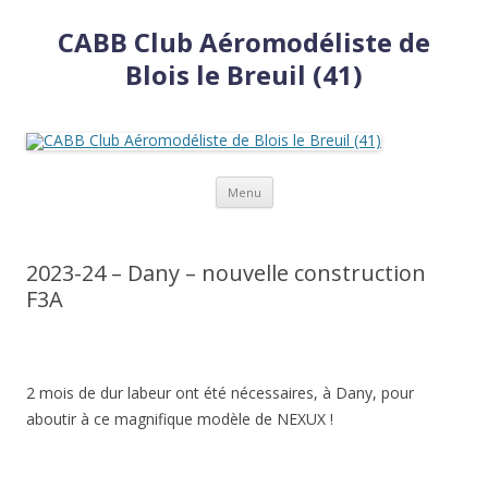
CABB Club Aéromodéliste de
Blois le Breuil (41)
Aller
Menu
au
contenu
2023-24 – Dany – nouvelle construction
F3A
2 mois de dur labeur ont été nécessaires, à Dany, pour
aboutir à ce magnifique modèle de NEXUX !