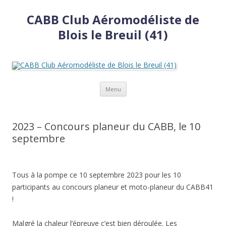
CABB Club Aéromodéliste de
Blois le Breuil (41)
Aller
Menu
au
contenu
2023 – Concours planeur du CABB, le 10
septembre
Tous à la pompe ce 10 septembre 2023 pour les 10
participants au concours planeur et moto-planeur du CABB41
!
Malgré la chaleur l’épreuve c’est bien déroulée. Les