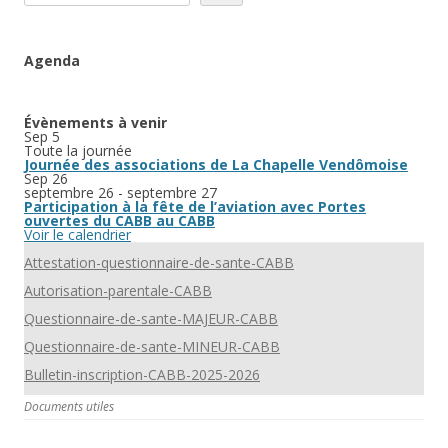
Agenda
Évènements à venir
Sep
5
Toute la journée
Journée des associations de La Chapelle Vendômoise
Sep
26
septembre 26
-
septembre 27
Participation à la fête de l’aviation avec Portes
ouvertes du CABB au CABB
Voir le calendrier
Attestation-questionnaire-de-sante-CABB
Autorisation-parentale-CABB
Questionnaire-de-sante-MAJEUR-CABB
Questionnaire-de-sante-MINEUR-CABB
Bulletin-inscription-CABB-2025-2026
Documents utiles