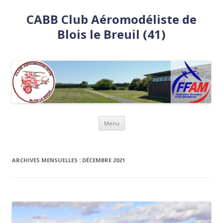
CABB Club Aéromodéliste de
Blois le Breuil (41)
Aller
Menu
au
contenu
ARCHIVES MENSUELLES :
DÉCEMBRE 2021