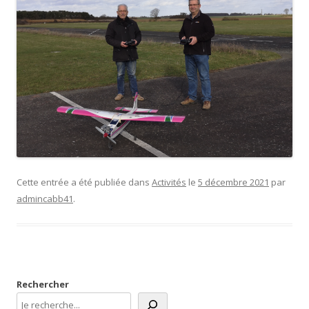
Cette entrée a été publiée dans
Activités
le
5 décembre 2021
par
admincabb41
.
Rechercher