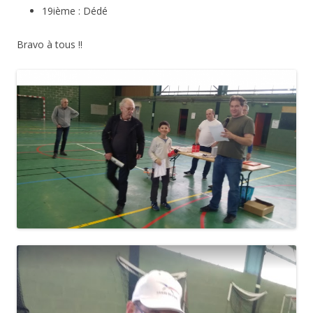
19ième : Dédé
Bravo à tous !!