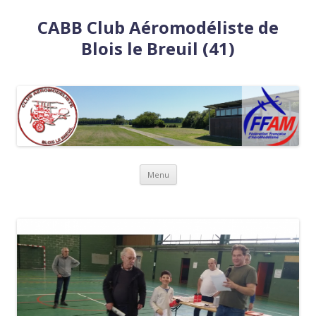
CABB Club Aéromodéliste de
Blois le Breuil (41)
Aller
Menu
au
contenu