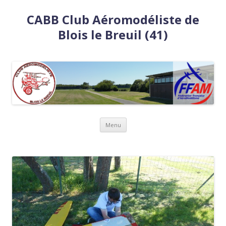
CABB Club Aéromodéliste de
Blois le Breuil (41)
Aller
Menu
au
contenu