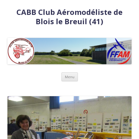
CABB Club Aéromodéliste de
Blois le Breuil (41)
Aller
Menu
au
contenu