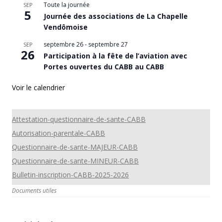
Toute la journée
SEP
5
Journée des associations de La Chapelle
Vendômoise
septembre 26
-
septembre 27
SEP
26
Participation à la fête de l’aviation avec
Portes ouvertes du CABB au CABB
Voir le calendrier
Attestation-questionnaire-de-sante-CABB
Autorisation-parentale-CABB
Questionnaire-de-sante-MAJEUR-CABB
Questionnaire-de-sante-MINEUR-CABB
Bulletin-inscription-CABB-2025-2026
Documents utiles