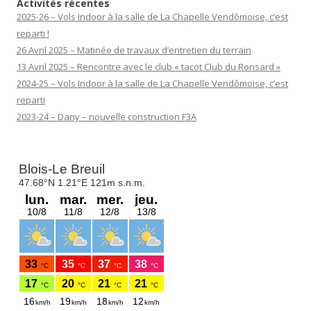
Activités récentes
2025-26 – Vols Indoor à la salle de La Chapelle Vendômoise, c’est
reparti !
26 Avril 2025 – Matinée de travaux d’entretien du terrain
13 Avril 2025 – Rencontre avec le club « tacot Club du Ronsard »
2024-25 – Vols Indoor à la salle de La Chapelle Vendômoise, c’est
reparti
2023-24 – Dany – nouvelle construction F3A