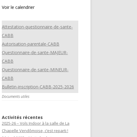
Voir le calendrier
Attestation-questionnaire-de-sante-
CABB
Autorisation-parentale-CABB
Questionnaire-de-sante-MAJEUR-
CABB
Questionnaire-de-sante-MINEUR-
CABB
Bulletin-inscription-CABB-2025-2026
Documents utiles
Activités récentes
2025-26 – Vols Indoor à la salle de La
Chapelle Vendômoise, c’est reparti !