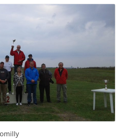
omilly