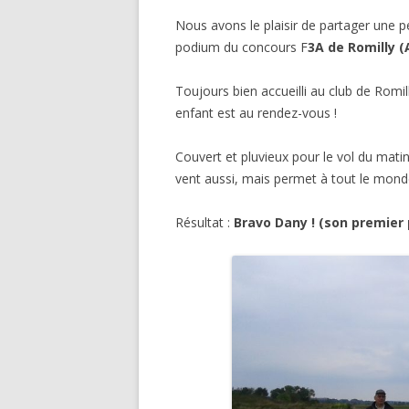
Nous avons le plaisir de partager une 
podium du concours F
3A de Romilly (
Toujours bien accueilli au club de Rom
enfant est au rendez-vous !
Couvert et pluvieux pour le vol du matin,
vent aussi, mais permet à tout le mond
Résultat :
Bravo Dany ! (son premier 