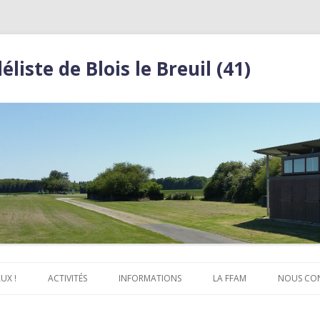
iste de Blois le Breuil (41)
Aller
au
UX !
ACTIVITÉS
INFORMATIONS
LA FFAM
NOUS CO
contenu