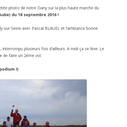
petite photo de notre Dany sur la plus haute marche du
Aube) du 18 septembre 2016 !
illy-sur-Seine avec Pascal BLAUEL et l’ambiance bonne
 interrompu plusieurs fois d’ailleurs. A midi ça se lève. Le
e de faire un 2éme vol.
podium !)