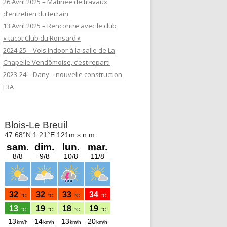
26 Avril 2025 – Matinée de travaux
d’entretien du terrain
13 Avril 2025 – Rencontre avec le club
« tacot Club du Ronsard »
2024-25 – Vols Indoor à la salle de La
Chapelle Vendômoise, c’est reparti
2023-24 – Dany – nouvelle construction
F3A