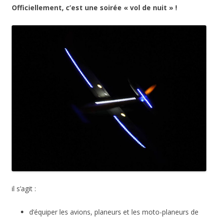
Officiellement, c’est une soirée « vol de nuit » !
il s’agit :
d’équiper les avions, planeurs et les moto-planeurs de