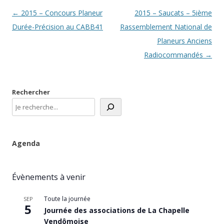
Navigation
←
2015 – Concours Planeur
2015 – Saucats – 5ième
des
Durée-Précision au CABB41
Rassemblement National de
articles
Planeurs Anciens
Radiocommandés
→
Rechercher
Agenda
Évènements à venir
Toute la journée
SEP
5
Journée des associations de La Chapelle
Vendômoise