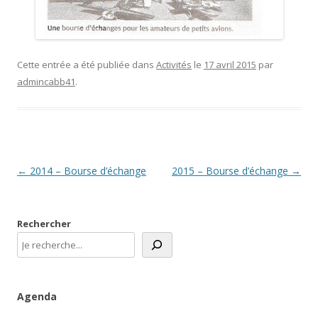
Cette entrée a été publiée dans
Activités
le
17 avril 2015
par
admincabb41
.
Navigation
←
2014 – Bourse d’échange
2015 – Bourse d’échange
→
des
articles
Rechercher
Agenda