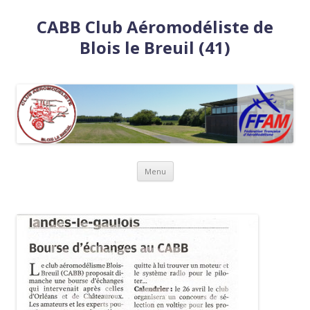
CABB Club Aéromodéliste de
Blois le Breuil (41)
Aller
Menu
au
contenu