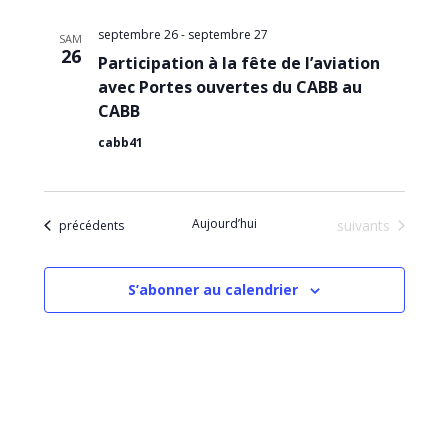
septembre 26
-
septembre 27
SAM
26
Participation à la fête de l’aviation
avec Portes ouvertes du CABB au
CABB
cabb41
Aujourd’hui
Évènements
Évènements
suivants
précédents
S’abonner au calendrier