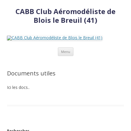
CABB Club Aéromodéliste de
Blois le Breuil (41)
Aller
Menu
au
contenu
Documents utiles
Ici les docs..
Rechercher