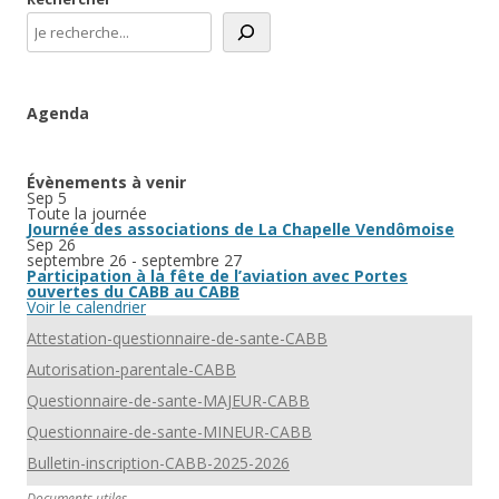
Agenda
Évènements à venir
Sep
5
Toute la journée
Journée des associations de La Chapelle Vendômoise
Sep
26
septembre 26
-
septembre 27
Participation à la fête de l’aviation avec Portes
ouvertes du CABB au CABB
Voir le calendrier
Attestation-questionnaire-de-sante-CABB
Autorisation-parentale-CABB
Questionnaire-de-sante-MAJEUR-CABB
Questionnaire-de-sante-MINEUR-CABB
Bulletin-inscription-CABB-2025-2026
Documents utiles