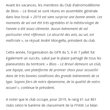
Avant les vacances, les membres du Club d’aéromodélisme
de Blois – Le Breuil se sont réunis en assemblée générale
dans leur local.
« 2019 est sans surprise une bonne année. Les
moments de vol ont été très agréables et la météorologie de
l’année a été assez clémente. Aucun évènement de vol
particulier n’est référencé. La sécurité des vols, au sol, est
maîtrisée »,
se réjouit André Mongella, président du club.
Cette année, l’organisation du GPR du 5, 6 et 7 juillet fut
également un succès, salué par le plaisir partagé de tous les
planeuristes du territoire.
« Blois – Le Breuil demeure un club,
une équipe, une plateforme de premier choix pour accueillir
dans de très bonnes conditions des grands événements de ce
type. Soyons fiers de notre dynamisme, de la qualité de notre
accueil »,
continue le président
.
A noter que le club occupe
,
pour 2019, le rang 61 sur 861
clubs selon le barème de classement de la FFAM. Le bilan