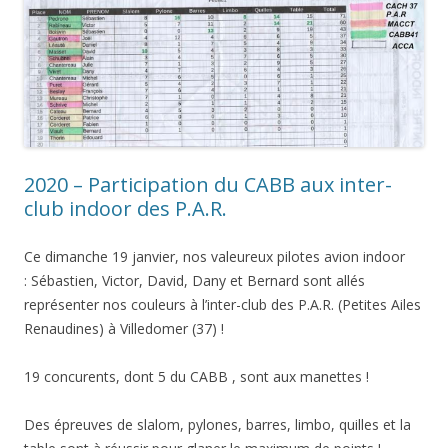
2020 – Participation du CABB aux inter-
club indoor des P.A.R.
Ce dimanche 19 janvier, nos valeureux pilotes avion indoor
: Sébastien, Victor, David, Dany et Bernard sont allés
représenter nos couleurs à l’inter-club des P.A.R. (Petites Ailes
Renaudines) à Villedomer (37) !
19 concurents, dont 5 du CABB , sont aux manettes !
Des épreuves de slalom, pylones, barres, limbo, quilles et la