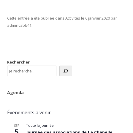
Cette entrée a été publiée dans
Activités
le
6 janvier 2020
par
admincabb41
.
Rechercher
Agenda
Évènements à venir
Toute la journée
SEP
5
Journée des associations de La Chapelle