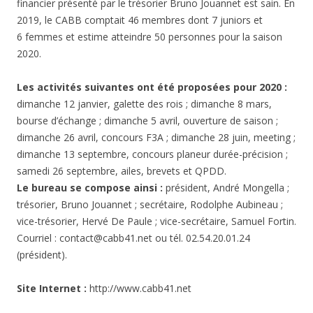
financier présenté par le trésorier Bruno Jouannet est sain. En
2019, le CABB comptait 46 membres dont 7 juniors et
6 femmes et estime atteindre 50 personnes pour la saison
2020.
Les activités suivantes ont été proposées pour 2020 :
dimanche 12 janvier, galette des rois ; dimanche 8 mars,
bourse d’échange ; dimanche 5 avril, ouverture de saison ;
dimanche 26 avril, concours F3A ; dimanche 28 juin, meeting ;
dimanche 13 septembre, concours planeur durée-précision ;
samedi 26 septembre, ailes, brevets et QPDD.
Le bureau se compose ainsi :
président, André Mongella ;
trésorier, Bruno Jouannet ; secrétaire, Rodolphe Aubineau ;
vice-trésorier, Hervé De Paule ; vice-secrétaire, Samuel Fortin.
Courriel : contact@cabb41.net ou tél. 02.54.20.01.24
(président).
Site Internet :
http://www.cabb41.net