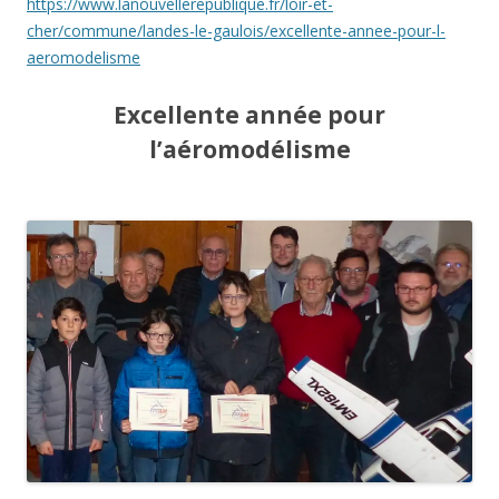
https://www.lanouvellerepublique.fr/loir-et-
cher/commune/landes-le-gaulois/excellente-annee-pour-l-
aeromodelisme
Excellente année pour
l’aéromodélisme