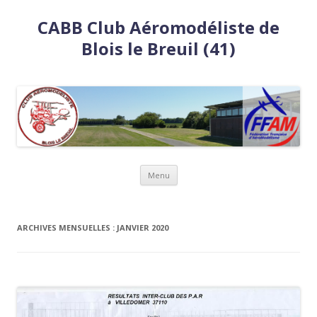
CABB Club Aéromodéliste de
Blois le Breuil (41)
Aller
Menu
au
contenu
ARCHIVES MENSUELLES :
JANVIER 2020