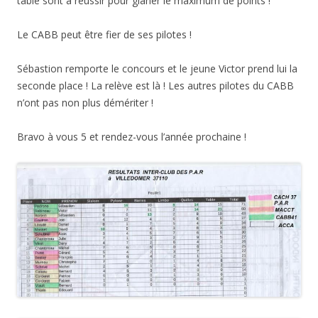
table sont à réussir pour glaner le maximum de points !
Le CABB peut être fier de ses pilotes !
Sébastion remporte le concours et le jeune Victor prend lui la
seconde place ! La relève est là ! Les autres pilotes du CABB
n’ont pas non plus démériter !
Bravo à vous 5 et rendez-vous l’année prochaine !