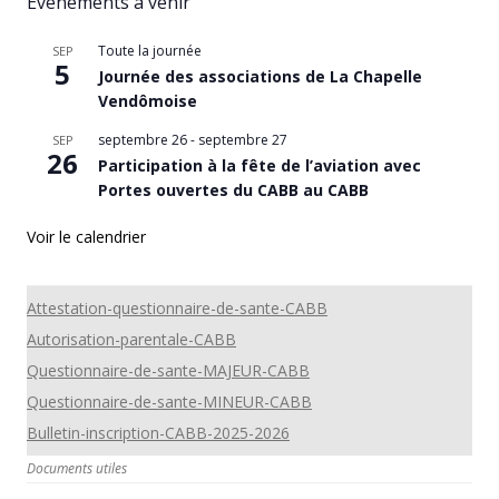
Évènements à venir
Toute la journée
SEP
5
Journée des associations de La Chapelle
Vendômoise
septembre 26
-
septembre 27
SEP
26
Participation à la fête de l’aviation avec
Portes ouvertes du CABB au CABB
Voir le calendrier
Attestation-questionnaire-de-sante-CABB
Autorisation-parentale-CABB
Questionnaire-de-sante-MAJEUR-CABB
Questionnaire-de-sante-MINEUR-CABB
Bulletin-inscription-CABB-2025-2026
Documents utiles