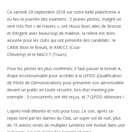
Ce samedi 29 septembre 2018 sur notre belle plateforme a
eu lieu la journée des examens : 5 jeunes pilotes, malgré un
vent très fort « de travers », ont réussi leurs ailes de Bronze
et d’Argent avec beaucoup de maiîrise, la relève est donc
assurée pour les clubs qui ont présenté des candidats : le
CABB Blois-le Breuil), le AMCCC (Cour-
Cheverny) et le MACCT (Tours).
Pour les pilotes les plus confirmés, il faut passer le brevet A,
étape incontournable pour accéder à la QPDD (Qualification
de Pilote de Démonstration) pour présenter son aéromodèle
devant un public en toute sécurité, lors d’un meeting par
exemple : 3 concurrents ont été reçus, et 7 QPDD obtenues !
L’après-midi détente et vols pour tous. Le soir, après un
repas servi par les dames du Club, un super vol de nuit, plus
de 10 avions ornés de multiples lumières ont évolué dans une