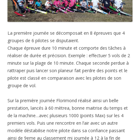
La première journée se décomposait en 8 épreuves que 4
groupes de 6 pilotes se disputaient.
Chaque épreuve dure 10 minute et comporte des tâches à
réaliser de durée et précision. Exemple : effectuer 5 vols de 2
minute sur la plage de 10 minute. Chaque seconde perdue à
rattraper puis lancer son planeur fait perdre des points et le
pilote est classé en comparaison avec les pilotes de son
groupe de vol.
Sur la première journée Florimond réalisé ainsi un belle
prestation, lancés à 60 mètrea, bonne maitrise du temps et
de la machine…avec plusieurs 1000 (points Max) sur les 4
premiers vols. Puis une rencontre en l’air avec un autre
modèle déstabilise notre pilote dans sa confiance passant
ainsi de 9eme au classement mi journée à 12 à la fin de