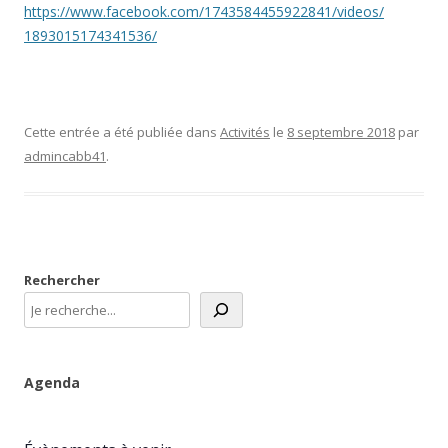
https://www.facebook.com/
1743584455922841/videos/
1893015174341536/
Cette entrée a été publiée dans
Activités
le
8 septembre 2018
par
admincabb41
.
Rechercher
Agenda