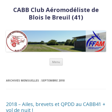
CABB Club Aéromodéliste de
Blois le Breuil (41)
Aller
Menu
au
contenu
ARCHIVES MENSUELLES :
SEPTEMBRE 2018
2018 – Ailes, brevets et QPDD au CABB41 +
vol de nuit !