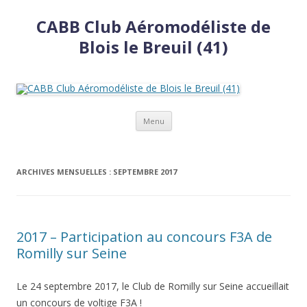
CABB Club Aéromodéliste de
Blois le Breuil (41)
Aller
Menu
au
contenu
ARCHIVES MENSUELLES :
SEPTEMBRE 2017
2017 – Participation au concours F3A de
Romilly sur Seine
Le 24 septembre 2017, le Club de Romilly sur Seine accueillait
un concours de voltige F3A !