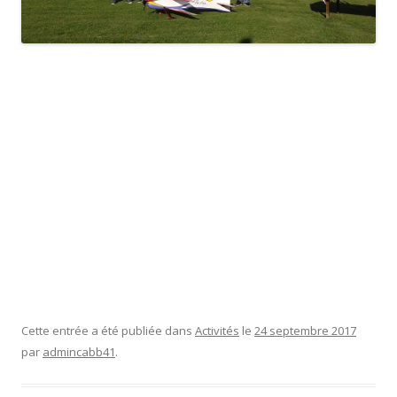
Cette entrée a été publiée dans
Activités
le
24 septembre 2017
par
admincabb41
.