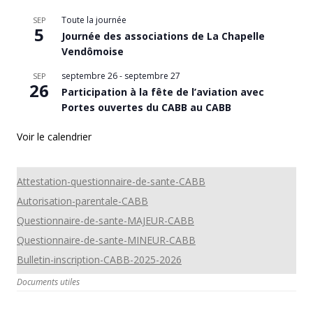
Toute la journée
SEP
5
Journée des associations de La Chapelle
Vendômoise
septembre 26
-
septembre 27
SEP
26
Participation à la fête de l’aviation avec
Portes ouvertes du CABB au CABB
Voir le calendrier
Attestation-questionnaire-de-sante-CABB
Autorisation-parentale-CABB
Questionnaire-de-sante-MAJEUR-CABB
Questionnaire-de-sante-MINEUR-CABB
Bulletin-inscription-CABB-2025-2026
Documents utiles