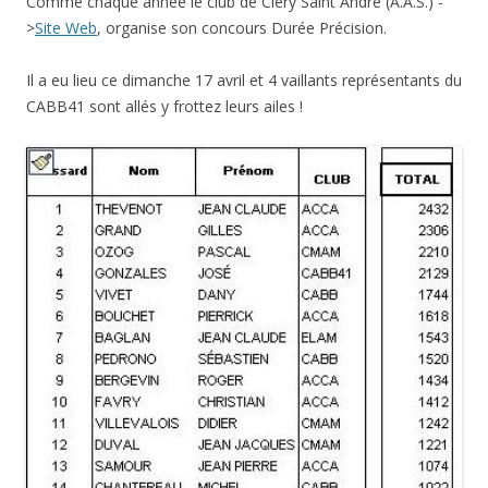
Comme chaque année le club de Cléry Saint André (A.A.S.) -
>
Site Web
, organise son concours Durée Précision.
Il a eu lieu ce dimanche 17 avril et 4 vaillants représentants du
CABB41 sont allés y frottez leurs ailes !