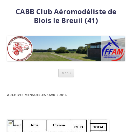
CABB Club Aéromodéliste de
Blois le Breuil (41)
Aller
Menu
au
contenu
ARCHIVES MENSUELLES :
AVRIL 2016