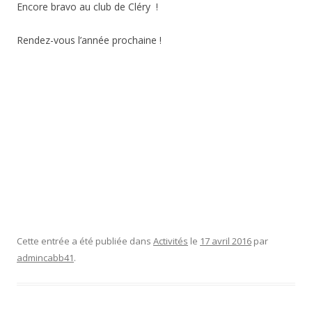
Encore bravo au club de Cléry !
Rendez-vous l’année prochaine !
Cette entrée a été publiée dans
Activités
le
17 avril 2016
par
admincabb41
.